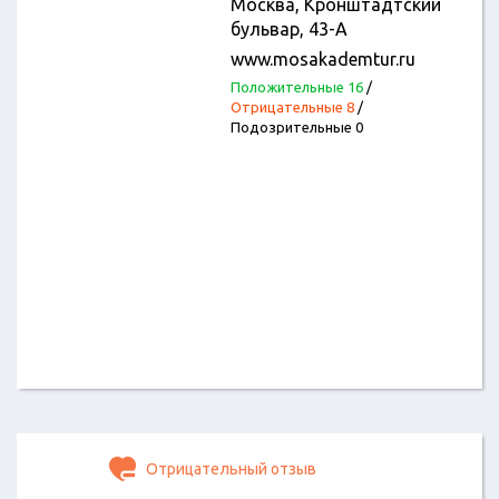
Москва, Кронштадтский
бульвар, 43-А
www.mosakademtur.ru
Положительные 16
/
Отрицательные 8
/
Подозрительные 0
Отрицательный отзыв