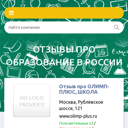
ОТЗЫВЫ ПРО
ОБРАЗОВАНИЕ В РОССИИ
Отзыв про ОЛИМП-
ПЛЮС, ШКОЛА
Москва, Рублёвское
шоссе, 121
www.olimp-plus.ru
Положительные 23
/