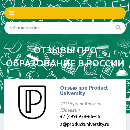
ОТЗЫВЫ ПРО
ОБРАЗОВАНИЕ В РОССИИ
Отзыв про Product
University
ИП Черняк Алексей
Юрьевич
+7 (499) 938-66-46
a@productuniversity.ru