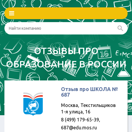
ОТЗЫВЫ ПРО
ОБРАЗОВАНИЕ В РОССИИ
Отзыв про ШКОЛА №
687
Москва, Текстильщиков
1-я улица, 16
8 (499) 179-65-39,
687@edu.mos.ru