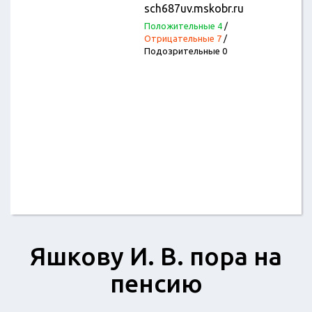
sch687uv.mskobr.ru
Положительные 4
/
Отрицательные 7
/
Подозрительные 0
Яшкову И. В. пора на
пенсию