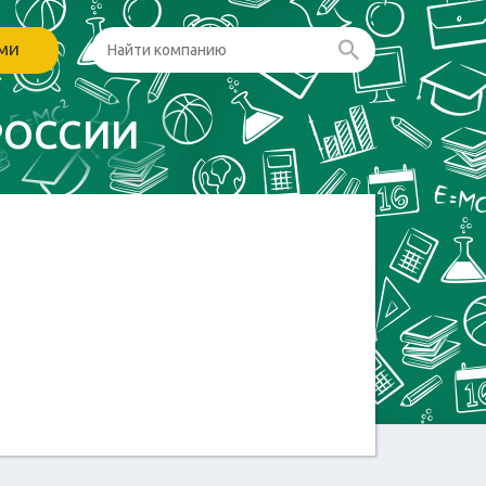
ами
РОССИИ