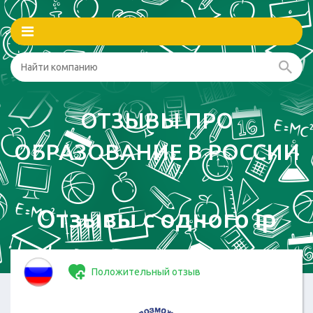
ОТЗЫВЫ ПРО
ОБРАЗОВАНИЕ В РОССИИ
Отзывы с одного ip
Положительный отзыв