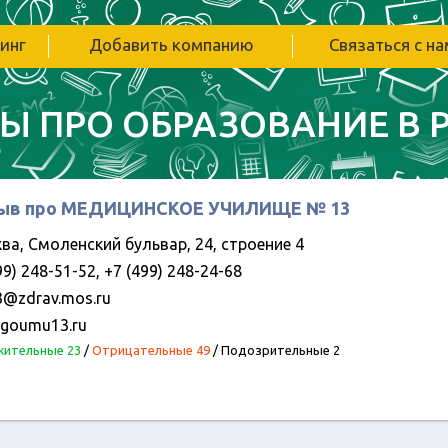
инг
Добавить компанию
Связаться с н
Ы ПРО ОБРАЗОВАНИЕ В 
ыв про МЕДИЦИНСКОЕ УЧИЛИЩЕ № 13
ва, Смоленский бульвар, 24, строение 4
9) 248-51-52, +7 (499) 248-24-68
@zdrav.mos.ru
goumu13.ru
ительные 23
/
Отрицательные 49
/
Подозрительные 2