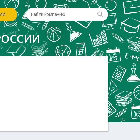
ами
РОССИИ