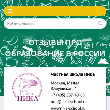
ОТЗЫВЫ ПРО
ОБРАЗОВАНИЕ В РОССИИ
Частная школа Ника
Москва, Малая
Юшуньская, 4
+7 (495) 587-49-63
nou@nika-school.ru
www.nika-school.ru