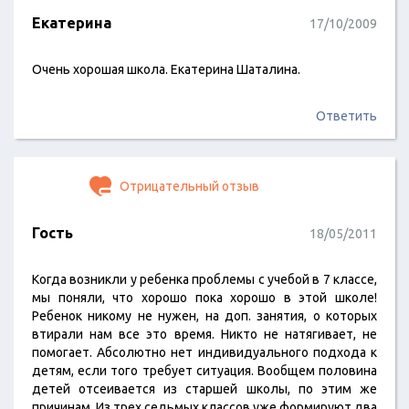
Екатерина
17/10/2009
Очень хорошая школа. Екатерина Шаталина.
Ответить
Отрицательный отзыв
Гость
18/05/2011
Когда возникли у ребенка проблемы с учебой в 7 классе,
мы поняли, что хорошо пока хорошо в этой школе!
Ребенок никому не нужен, на доп. занятия, о которых
втирали нам все это время. Никто не натягивает, не
помогает. Абсолютно нет индивидуального подхода к
детям, если того требует ситуация. Вообщем половина
детей отсеивается из старшей школы, по этим же
причинам. Из трех седьмых классов уже формируют два