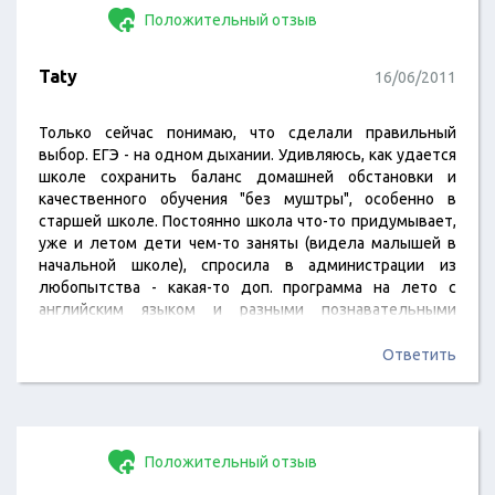
Положительный отзыв
Taty
16/06/2011
Только сейчас понимаю, что сделали правильный
выбор. ЕГЭ - на одном дыхании. Удивляюсь, как удается
школе сохранить баланс домашней обстановки и
качественного обучения "без муштры", особенно в
старшей школе. Постоянно школа что-то придумывает,
уже и летом дети чем-то заняты (видела малышей в
начальной школе), спросила в администрации из
любопытства - какая-то доп. программа на лето с
английским языком и разными познавательными
поездками. Надеюсь, инфо кому-нибудь пригодится.
Ответить
Положительный отзыв