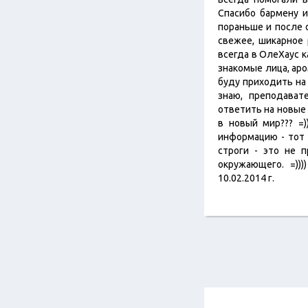
Спасибо бармену и
пораньше и после о
свежее, шикарное 
всегда в ОлеХаус к
знакомые лица, аро
буду приходить на
знаю, преподават
ответить на новые 
в новый мир??? =)
информацию - тот 
строги - это не 
окружающего. =))
10.02.2014 г.