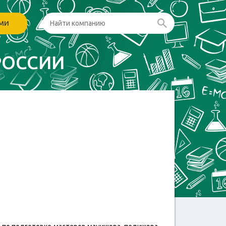
ами
РОССИИ