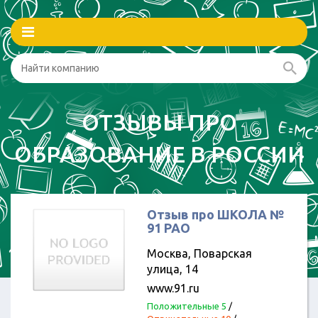
ОТЗЫВЫ ПРО
ОБРАЗОВАНИЕ В РОССИИ
Отзыв про ШКОЛА №
91 РАО
Москва, Поварская
улица, 14
www.91.ru
Положительные 5
/