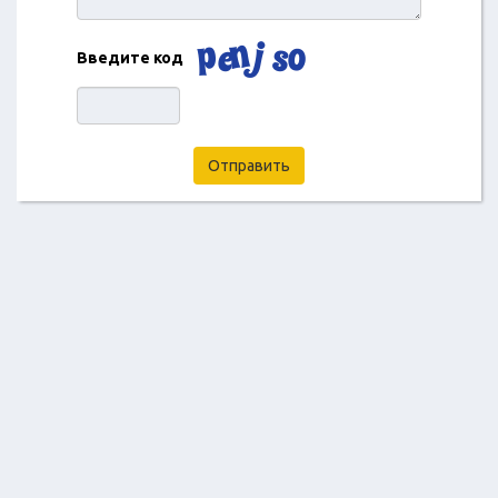
Введите код
Отправить
2018 ©
Отзывы про образование