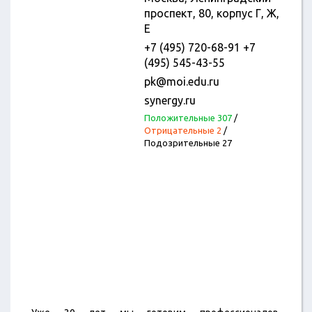
проспект, 80, корпус Г, Ж,
Е
+7 (495) 720-68-91 +7
(495) 545-43-55
pk@moi.edu.ru
synergy.ru
Положительные 307
/
Отрицательные 2
/
Подозрительные 27