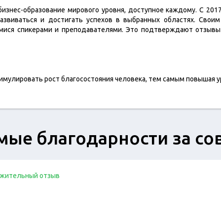
изнес-образование мирового уровня, доступное каждому. С 20
звиваться и достигать успехов в выбранных областях. Свои
мися спикерами и преподавателями. Это подтверждают отзывы 
имулировать рост благосостояния человека, тем самым повышая у
мые благодарности за со
жительный отзыв