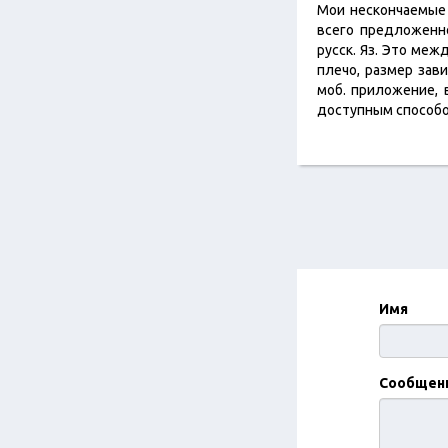
Мои нескончаемые 
всего предложенно
русск. Яз. Это меж
плечо, размер зав
моб. приложение, 
доступным способом
Имя
Сообщен