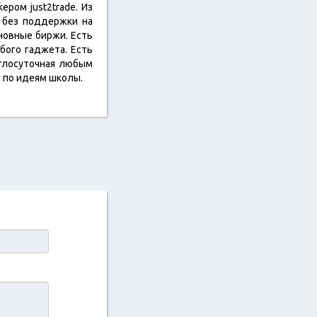
ром just2trade. Из
. без поддержки на
сновные биржи. Есть
бого гаджета. Есть
углосуточная любым
о по идеям школы.