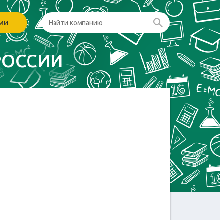
ами
РОССИИ