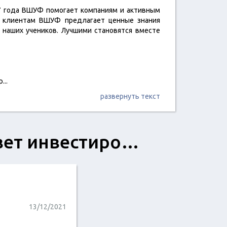
17 года ВШУФ помогает компаниям и активным
м клиентам ВШУФ предлагает ценные знания
наших учеников. Лучшими становятся вместе
р
...
развернуть текст
вет инвестиро…
13/12/2021