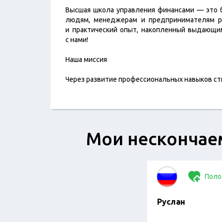
Высшая школа управления финансами — это б
людям, менеджерам и предпринимателям ра
и практический опыт, накопленный выдающи
с нами!
Наша миссия
Через развитие профессиональных навыков ст
Мои нескончае
Поло
Руслан