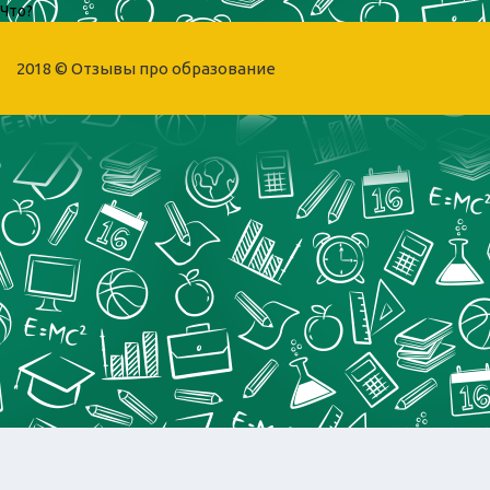
Что?
2018 ©
Отзывы про образование