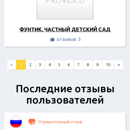
ФУНТИК, ЧАСТНЫЙ ДЕТСКИЙ САД
отзывов: 3

«
1
2
3
4
5
6
7
8
9
10
»
Последние отзывы
пользователей
Отрицательный отзыв