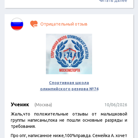
Читать далее
Отрицательный отзыв
Спортивная школа
олимпийского резерва №74
Ученик
(Москва)
10/06/2026
Жаль,что положительные отзывы от малышковой
группы написаны,пока не пошли основные разряды и
требования.
Про опг, написанное ниже,100%правда. Семейка А. хочет