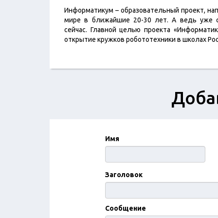
Информатикум – образовательный проект, нап
мире в ближайшие 20-30 лет. А ведь уже с
сейчас. Главной целью проекта «Информати
открытие кружков робототехники в школах Рос
Доба
Имя
Заголовок
Сообщение