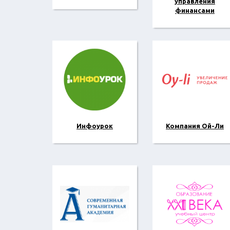
управления
финансами
Инфоурок
Компания Ой-Ли