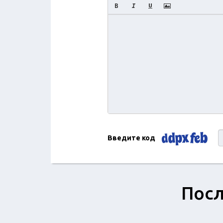
Введите код
Посл