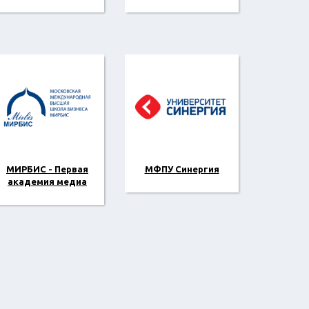
МИРБИС - Первая
МФПУ Синергия
академия медиа