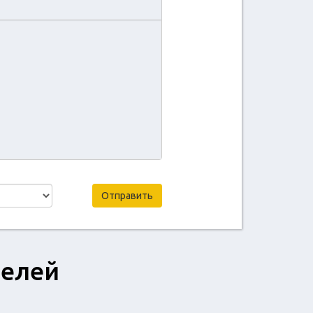
Отправить
телей