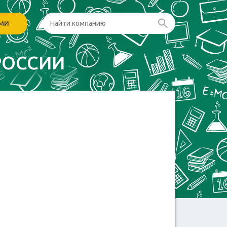
ами
РОССИИ