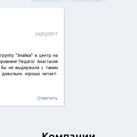
26/02/2017
руппу "Знайки" в центр на
 уровнем! Педагог Анастасия
я бы не выдержала с таким
а довольно хорошо читает-
Ответить
Компании