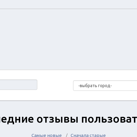
едние отзывы пользова
Самые новые
Сначала старые