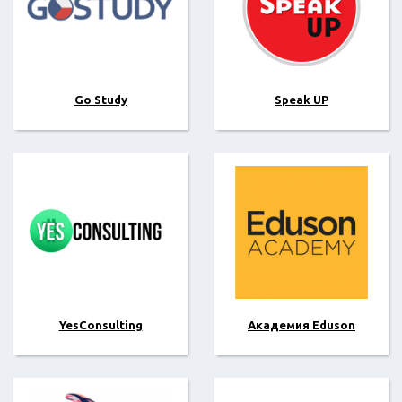
Go Study
Speak UP
YesConsulting
Академия Eduson