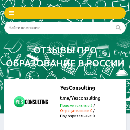
ОТЗЫВЫ ПРО
ОБРАЗОВАНИЕ В РОССИИ
YesConsulting
t.me/Yesconsulting
Положительные 3
/
Отрицательные 0
/
Подозрительные 0