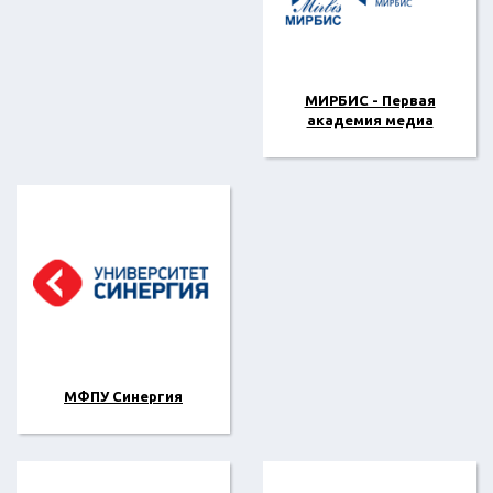
МИРБИС - Первая
академия медиа
МФПУ Синергия