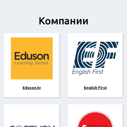
Компании
Eduson.tv
English First