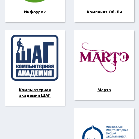
Инфоурок
Компания Ой-Ли
Компьютерная
Мартэ
академия ШАГ