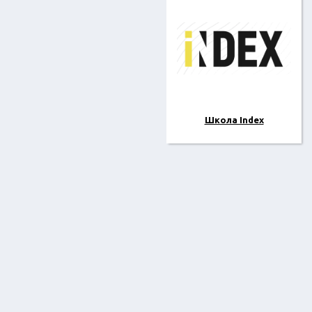
Школа Index