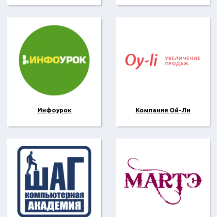
Инфоурок
Компания Ой-Ли