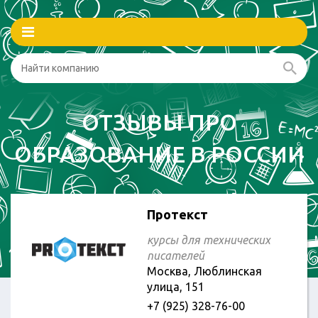
ОТЗЫВЫ ПРО
ОБРАЗОВАНИЕ В РОССИИ
Протекст
курсы для технических
писателей
Москва, Люблинская
улица, 151
+7 (925) 328-76-00