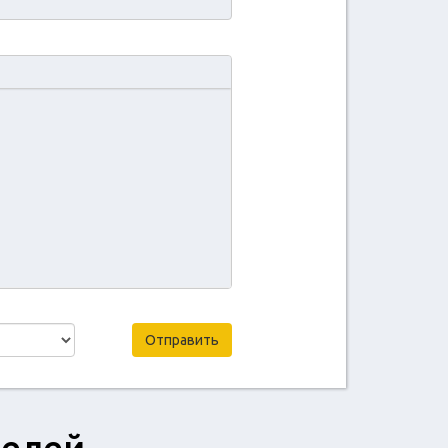
Отправить
телей