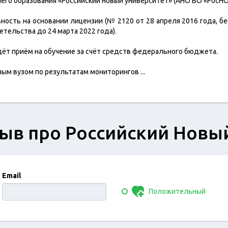
го образования «Российский новый университет» (АНО ВО «РосНОУ
ость на основании лицензии (№ 2120 от 28 апреля 2016 года, бе
етельства до 24 марта 2022 года).
дёт приём на обучение за счёт средств федерального бюджета.
ным вузом по результатам мониторингов
...
ыв про Российский Новы
Email
Положительный