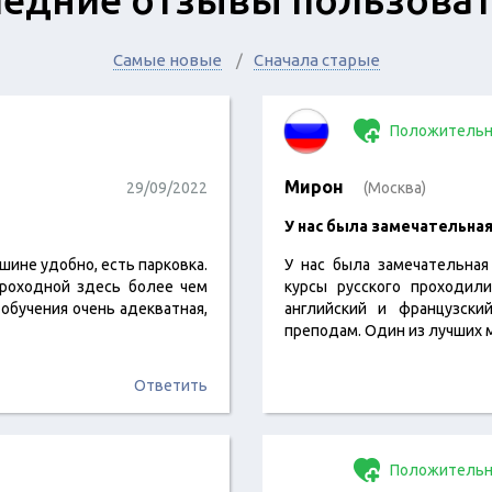
Самые новые
Сначала старые
Положительн
Мирон
29/09/2022
(Москва)
​У нас была замечательная
шине удобно, есть парковка.
У нас была замечательная
проходной здесь более чем
курсы русского проходил
 обучения очень адекватная,
английский и французски
преподам. Один из лучших 
Ответить
Положительн