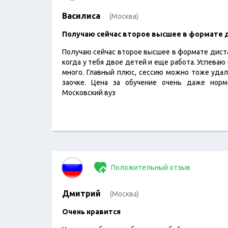
Василиса
(Москва)
Получаю сейчас второе высшее в формате 
Получаю сейчас второе высшее в формате диста
когда у тебя двое детей и еще работа. Успеваю
много. Главный плюс, сессию можно тоже удале
заочке. Цена за обучение очень даже норма
Московский вуз
Положительный отзыв
Дмитрий
(Москва)
Очень нравится