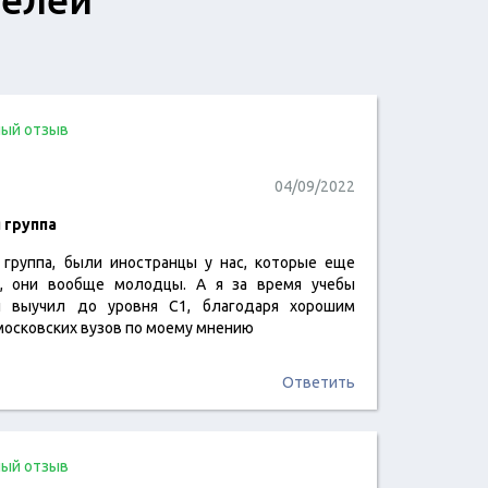
ый отзыв
04/09/2022
 группа
 группа, были иностранцы у нас, которые еще
читать отзыв
и, они вообще молодцы. А я за время учебы
й выучил до уровня С1, благодаря хорошим
московских вузов по моему мнению
Ответить
ый отзыв