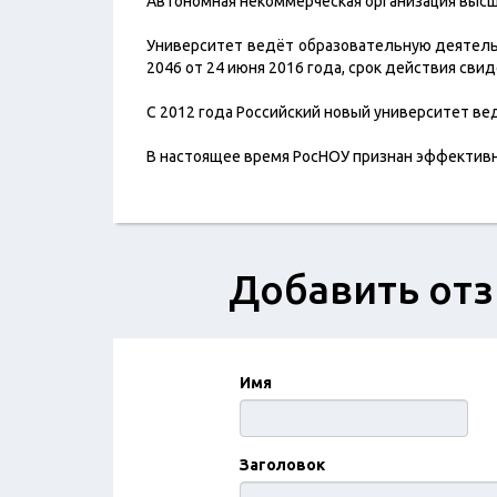
Автономная некоммерческая организация высше
Университет ведёт образовательную деятельн
2046 от 24 июня 2016 года, срок действия свид
С 2012 года Российский новый университет ве
В настоящее время РосНОУ признан эффектив
Добавить отз
Имя
Заголовок