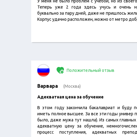
У меня не было проблем с учебой, но из своего
Теперь уже 2 года здесь учусь и очень н
буквально за пару дней, даже не пришлось жил
Корпус удачно расположен, можно от метро доб
Положительный отзыв
Варвара
(Москва)
Адекватная цена за обучение
В этом году закончила бакалавриат и буду по
иметь полное высшее. За все эти годы универ 
было, даже мужа тут нашла). Из самых главны
адекватную цену за обучение, немногочисл
процесс поступления, адекватных преп