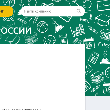
ами
РОССИИ