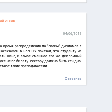
ый отзыв
04/06/2015
то время распределения по "своим" дипломов с
читать отзыв
Госэкзамен в РосНОУ показал, что студенту из
дать шанс, и самое смешное его же дипломный
уже не по билету. Ректору должно быть стыдно,
ботают такие преподаватели.
Ответить