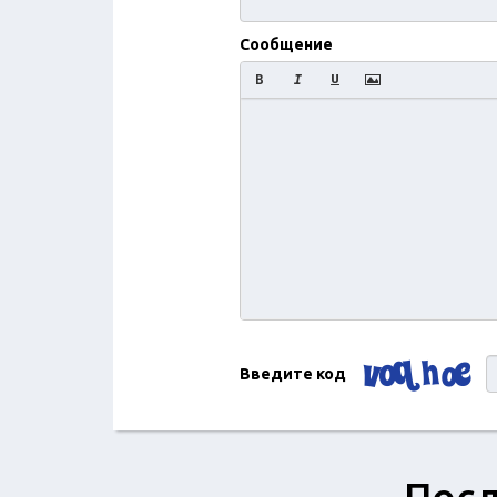
Сообщение
Введите код
Посл